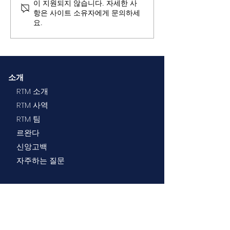
이 지원되지 않습니다. 자세한 사
항은 사이트 소유자에게 문의하세
요.
소개
RTM 소개
RTM 사역
RTM 팀
르완다
신앙고백
자주하는 질문
사역소개
특수교육
부모 교육/지원
의료/건강 지원