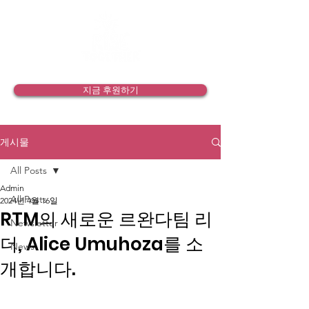
지금 후원하기
게시물
All Posts
Admin
All Posts
2024년 4월 16일
RTM의 새로운 르완다팀 리
Newsletter
더, Alice Umuhoza를 소
News
개합니다.