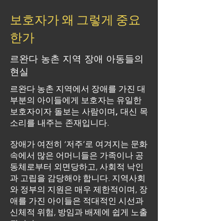
보호자가 왜 그렇게 중요
한가
르완다 농촌 지역 장애 아동들의
현실
르완다 농촌 지역에서 장애를 가진 대
부분의 아이들에게 보호자는
유일한
보호자이자 돌보는 사람이며, 대신 목
소리를 내주는 존재
입니다.
장애가 여전히 ‘저주’로 여겨지는 문화
속에서
많은 어머니들은 가족이나 공
동체로부터 외면당하고,
사회적 낙인
과 고립을 감당해야 합니다.
지역사회
와 정부의 지원은 매우 제한적이며,
장
애를 가진 아이들은 적대적인 시선과
신체적 위험, 방임과 배제에 쉽게 노출