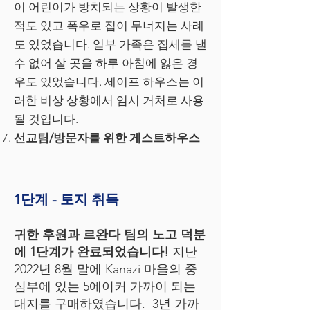
이 어린이가 방치되는 상황이 발생한
적도 있고 폭우로 집이 무너지는 사례
도 있었습니다. 일부 가족은 집세를 낼
수 없어 살 곳을 하루 아침에 잃은 경
우도 있었습니다. 세이프 하우스는 이
러한 비상 상황에서 임시 거처로 사용
될 것입니다.
선교팀/방문자를 위한 게스트하우스
1단계 - 토지 취득
귀한 후원과 르완다 팀의 노고 덕분
에 1단계가 완료되었습니다!
지난
2022년 8월 말에 Kanazi 마을의 중
심부에 있는 5에이커 가까이 되는
대지를 구매하였습니다. 3년 가까