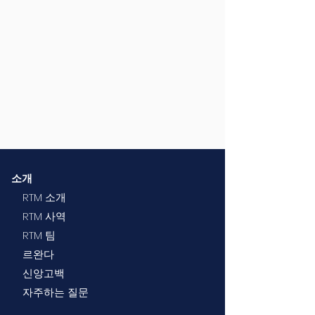
소개
RTM 소개
RTM 사역
RTM 팀
르완다
신앙고백
자주하는 질문