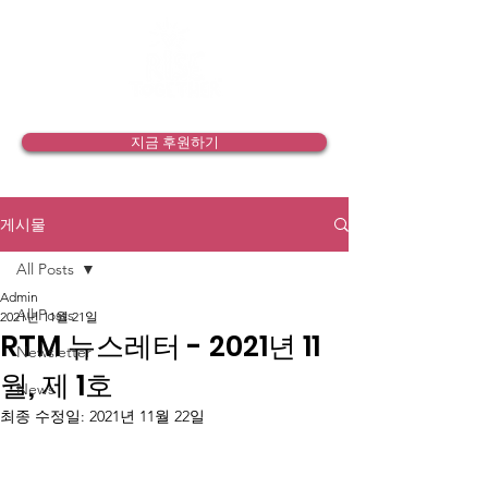
지금 후원하기
게시물
All Posts
Admin
All Posts
2021년 11월 21일
RTM 뉴스레터 - 2021년 11
Newsletter
월, 제 1호
News
최종 수정일:
2021년 11월 22일